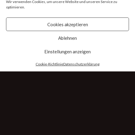
Wir verwenden Cookies, um unsere Website und unseren Service zu
optimieren.
Cookies akzeptieren
Ablehnen
Einstellungen anzeigen
Cookie-Richtlinie
Datenschutzerklärung
Zeit prägt unser
Aussehen
, unseren